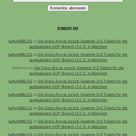
Kostenlos abonieren
KOMMENTARE
kulturIMBLOG
zu
Die Disco-Ära ist zurück: Gewinne 2×2 Tickets für die
spektakuläre GOP-Show D.I.S.C.O. in München
kulturIMBLOG
zu
Die Disco-Ära ist zurück: Gewinne 2×2 Tickets für die
spektakuläre GOP-Show D.I.S.C.O. in München
Katharina
zu
Die Disco-Ära ist zurück: Gewinne 2×2 Tickets für die
spektakuläre GOP-Show D.I.S.C.O. in München
kulturIMBLOG
zu
Die Disco-Ära ist zurück: Gewinne 2×2 Tickets für die
spektakuläre GOP-Show D.I.S.C.O. in München
kulturIMBLOG
zu
Die Disco-Ära ist zurück: Gewinne 2×2 Tickets für die
spektakuläre GOP-Show D.I.S.C.O. in München
kulturIMBLOG
zu
Die Disco-Ära ist zurück: Gewinne 2×2 Tickets für die
spektakuläre GOP-Show D.I.S.C.O. in München
kulturIMBLOG
zu
Die Disco-Ära ist zurück: Gewinne 2×2 Tickets für die
spektakuläre GOP-Show D.I.S.C.O. in München
kulturIMBLOG
zu
Die Disco-Ära ist zurück: Gewinne 2×2 Tickets für die