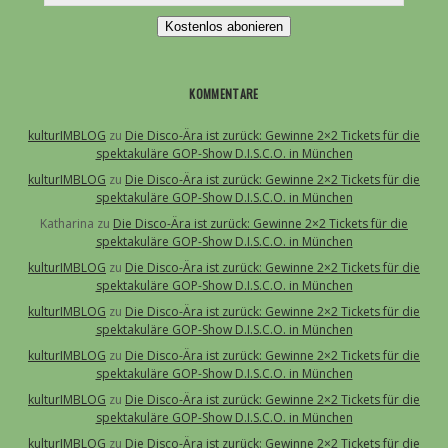
Kostenlos abonieren
KOMMENTARE
kulturIMBLOG
zu
Die Disco-Ära ist zurück: Gewinne 2×2 Tickets für die
spektakuläre GOP-Show D.I.S.C.O. in München
kulturIMBLOG
zu
Die Disco-Ära ist zurück: Gewinne 2×2 Tickets für die
spektakuläre GOP-Show D.I.S.C.O. in München
Katharina
zu
Die Disco-Ära ist zurück: Gewinne 2×2 Tickets für die
spektakuläre GOP-Show D.I.S.C.O. in München
kulturIMBLOG
zu
Die Disco-Ära ist zurück: Gewinne 2×2 Tickets für die
spektakuläre GOP-Show D.I.S.C.O. in München
kulturIMBLOG
zu
Die Disco-Ära ist zurück: Gewinne 2×2 Tickets für die
spektakuläre GOP-Show D.I.S.C.O. in München
kulturIMBLOG
zu
Die Disco-Ära ist zurück: Gewinne 2×2 Tickets für die
spektakuläre GOP-Show D.I.S.C.O. in München
kulturIMBLOG
zu
Die Disco-Ära ist zurück: Gewinne 2×2 Tickets für die
spektakuläre GOP-Show D.I.S.C.O. in München
kulturIMBLOG
zu
Die Disco-Ära ist zurück: Gewinne 2×2 Tickets für die