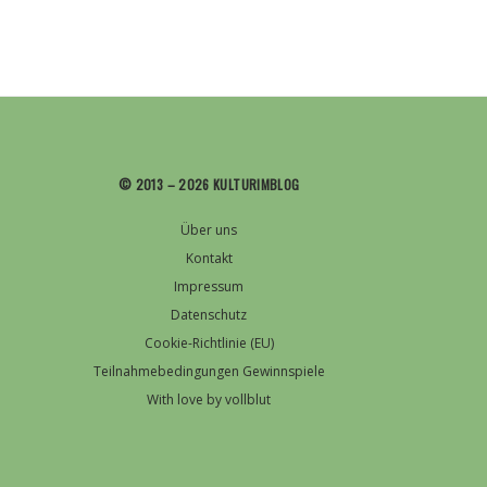
© 2013 – 2026 KULTURIMBLOG
Über uns
Kontakt
Impressum
Datenschutz
Cookie-Richtlinie (EU)
Teilnahmebedingungen Gewinnspiele
With love by vollblut