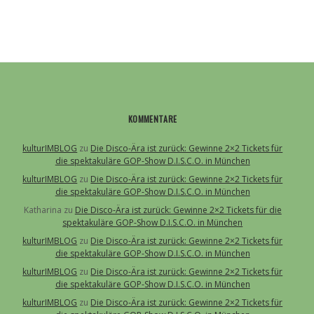
KOMMENTARE
kulturIMBLOG
zu
Die Disco-Ära ist zurück: Gewinne 2×2 Tickets für
die spektakuläre GOP-Show D.I.S.C.O. in München
kulturIMBLOG
zu
Die Disco-Ära ist zurück: Gewinne 2×2 Tickets für
die spektakuläre GOP-Show D.I.S.C.O. in München
Katharina
zu
Die Disco-Ära ist zurück: Gewinne 2×2 Tickets für die
spektakuläre GOP-Show D.I.S.C.O. in München
kulturIMBLOG
zu
Die Disco-Ära ist zurück: Gewinne 2×2 Tickets für
die spektakuläre GOP-Show D.I.S.C.O. in München
kulturIMBLOG
zu
Die Disco-Ära ist zurück: Gewinne 2×2 Tickets für
die spektakuläre GOP-Show D.I.S.C.O. in München
kulturIMBLOG
zu
Die Disco-Ära ist zurück: Gewinne 2×2 Tickets für