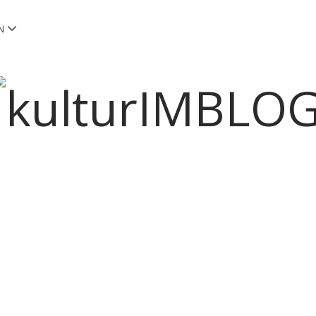
Menü
N
öffnen
kulturIMBLOG