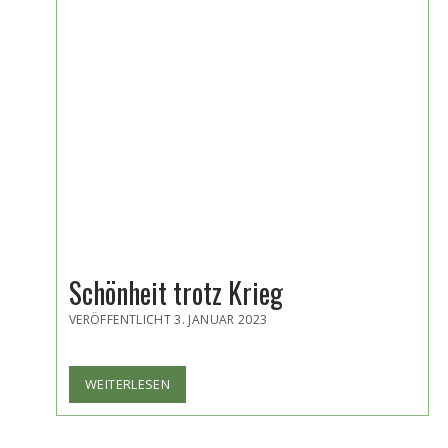
Schönheit trotz Krieg
VERÖFFENTLICHT 3. JANUAR 2023
SCHÖNHEIT
WEITERLESEN
TROTZ
KRIEG