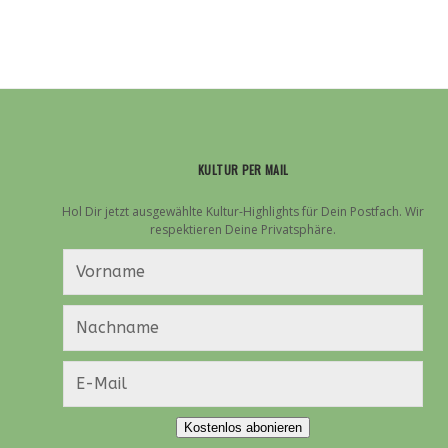
KULTUR PER MAIL
Hol Dir jetzt ausgewählte Kultur-Highlights für Dein Postfach. Wir
respektieren Deine Privatsphäre.
Kostenlos abonieren