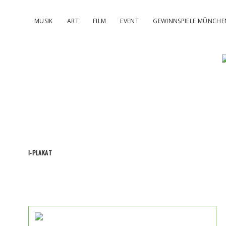
MUSIK
ART
FILM
EVENT
GEWINNSPIELE MÜNCHE
I-PLAKAT