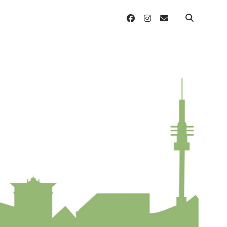
facebook
instagram
email