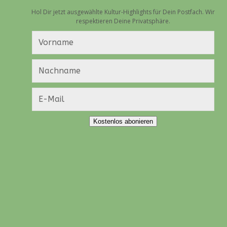
Hol Dir jetzt ausgewählte Kultur-Highlights für Dein Postfach. Wir
respektieren Deine Privatsphäre.
Kostenlos abonieren