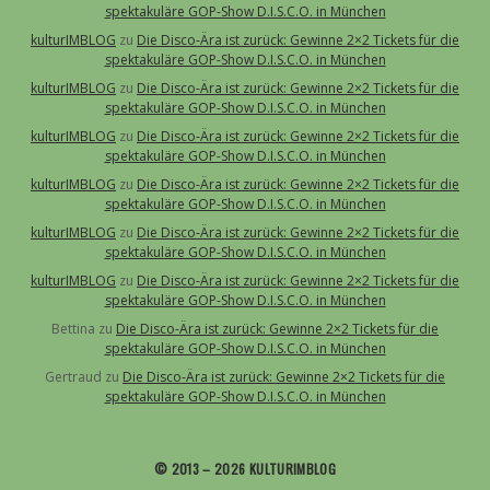
spektakuläre GOP-Show D.I.S.C.O. in München
kulturIMBLOG
zu
Die Disco-Ära ist zurück: Gewinne 2×2 Tickets für die
spektakuläre GOP-Show D.I.S.C.O. in München
kulturIMBLOG
zu
Die Disco-Ära ist zurück: Gewinne 2×2 Tickets für die
spektakuläre GOP-Show D.I.S.C.O. in München
kulturIMBLOG
zu
Die Disco-Ära ist zurück: Gewinne 2×2 Tickets für die
spektakuläre GOP-Show D.I.S.C.O. in München
kulturIMBLOG
zu
Die Disco-Ära ist zurück: Gewinne 2×2 Tickets für die
spektakuläre GOP-Show D.I.S.C.O. in München
kulturIMBLOG
zu
Die Disco-Ära ist zurück: Gewinne 2×2 Tickets für die
spektakuläre GOP-Show D.I.S.C.O. in München
kulturIMBLOG
zu
Die Disco-Ära ist zurück: Gewinne 2×2 Tickets für die
spektakuläre GOP-Show D.I.S.C.O. in München
Bettina
zu
Die Disco-Ära ist zurück: Gewinne 2×2 Tickets für die
spektakuläre GOP-Show D.I.S.C.O. in München
Gertraud
zu
Die Disco-Ära ist zurück: Gewinne 2×2 Tickets für die
spektakuläre GOP-Show D.I.S.C.O. in München
© 2013 – 2026 KULTURIMBLOG