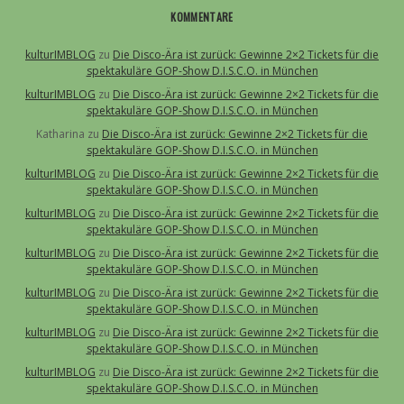
KOMMENTARE
kulturIMBLOG
zu
Die Disco-Ära ist zurück: Gewinne 2×2 Tickets für die
spektakuläre GOP-Show D.I.S.C.O. in München
kulturIMBLOG
zu
Die Disco-Ära ist zurück: Gewinne 2×2 Tickets für die
spektakuläre GOP-Show D.I.S.C.O. in München
Katharina
zu
Die Disco-Ära ist zurück: Gewinne 2×2 Tickets für die
spektakuläre GOP-Show D.I.S.C.O. in München
kulturIMBLOG
zu
Die Disco-Ära ist zurück: Gewinne 2×2 Tickets für die
spektakuläre GOP-Show D.I.S.C.O. in München
kulturIMBLOG
zu
Die Disco-Ära ist zurück: Gewinne 2×2 Tickets für die
spektakuläre GOP-Show D.I.S.C.O. in München
kulturIMBLOG
zu
Die Disco-Ära ist zurück: Gewinne 2×2 Tickets für die
spektakuläre GOP-Show D.I.S.C.O. in München
kulturIMBLOG
zu
Die Disco-Ära ist zurück: Gewinne 2×2 Tickets für die
spektakuläre GOP-Show D.I.S.C.O. in München
kulturIMBLOG
zu
Die Disco-Ära ist zurück: Gewinne 2×2 Tickets für die
spektakuläre GOP-Show D.I.S.C.O. in München
kulturIMBLOG
zu
Die Disco-Ära ist zurück: Gewinne 2×2 Tickets für die
spektakuläre GOP-Show D.I.S.C.O. in München