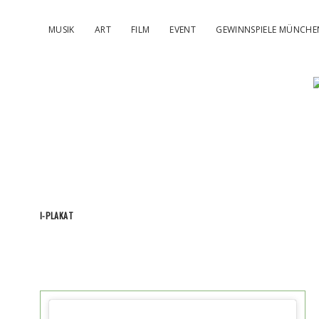
MUSIK
ART
FILM
EVENT
GEWINNSPIELE MÜNCHE
I-PLAKAT