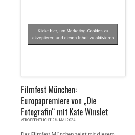
Klicke hier, um Marketing-Cookies zu
akzeptieren und diesen Inhalt zu aktivieren
Filmfest München:
Europapremiere von „Die
Fotografin“ mit Kate Winslet
VERÖFFENTLICHT 28. MAI 2024
Das Filmfest München zeigt mit diesem