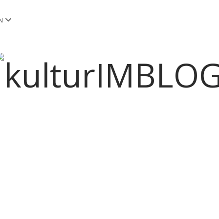
Menü
N
öffnen
kulturIMBLOG