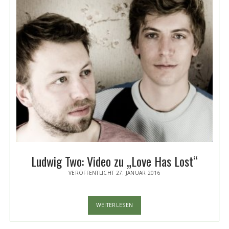
Ludwig Two: Video zu „Love Has Lost“
VERÖFFENTLICHT 27. JANUAR 2016
LUDWIG
WEITERLESEN
TWO:
VIDEO