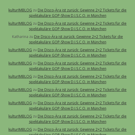
kulturIMBLOG
zu
Die Disco-Ära ist zurück: Gewinne 2×2 Tickets für die
spektakuläre GOP-Show D.I.S.C.O. in München
kulturIMBLOG
zu
Die Disco-Ära ist zurück: Gewinne 2×2 Tickets für die
spektakuläre GOP-Show D.I.S.C.O. in München
Katharina
zu
Die Disco-Ära ist zurück: Gewinne 2×2 Tickets für die
spektakuläre GOP-Show D.I.S.C.O. in München
kulturIMBLOG
zu
Die Disco-Ära ist zurück: Gewinne 2×2 Tickets für die
spektakuläre GOP-Show D.I.S.C.O. in München
kulturIMBLOG
zu
Die Disco-Ära ist zurück: Gewinne 2×2 Tickets für die
spektakuläre GOP-Show D.I.S.C.O. in München
kulturIMBLOG
zu
Die Disco-Ära ist zurück: Gewinne 2×2 Tickets für die
spektakuläre GOP-Show D.I.S.C.O. in München
kulturIMBLOG
zu
Die Disco-Ära ist zurück: Gewinne 2×2 Tickets für die
spektakuläre GOP-Show D.I.S.C.O. in München
kulturIMBLOG
zu
Die Disco-Ära ist zurück: Gewinne 2×2 Tickets für die
spektakuläre GOP-Show D.I.S.C.O. in München
kulturIMBLOG
zu
Die Disco-Ära ist zurück: Gewinne 2×2 Tickets für die
spektakuläre GOP-Show D.I.S.C.O. in München
kulturIMBLOG
zu
Die Disco-Ära ist zurück: Gewinne 2×2 Tickets für die
spektakuläre GOP-Show D.I.S.C.O. in München