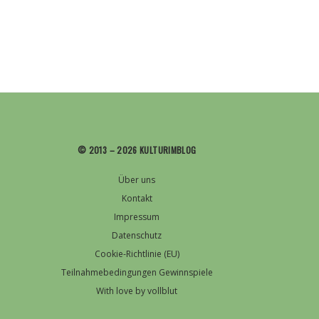
© 2013 – 2026 KULTURIMBLOG
Über uns
Kontakt
Impressum
Datenschutz
Cookie-Richtlinie (EU)
Teilnahmebedingungen Gewinnspiele
With love by vollblut