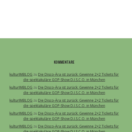
KOMMENTARE
kulturIMBLOG
zu
Die Disco-Ära ist zurück: Gewinne 2×2 Tickets für
die spektakuläre GOP-Show D.I.S.C.O. in München
kulturIMBLOG
zu
Die Disco-Ära ist zurück: Gewinne 2×2 Tickets für
die spektakuläre GOP-Show D.I.S.C.O. in München
kulturIMBLOG
zu
Die Disco-Ära ist zurück: Gewinne 2×2 Tickets für
die spektakuläre GOP-Show D.I.S.C.O. in München
kulturIMBLOG
zu
Die Disco-Ära ist zurück: Gewinne 2×2 Tickets für
die spektakuläre GOP-Show D.I.S.C.O. in München
kulturIMBLOG
zu
Die Disco-Ära ist zurück: Gewinne 2×2 Tickets für
die spektakuläre GOP-Show D.I.S.C.O. in München