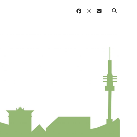
facebook
instagram
email