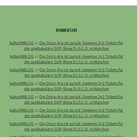
KOMMENTARE
kulturIMBLOG
zu
Die Disco-Ära ist zurück: Gewinne 2×2 Tickets für
die spektakuläre GOP-Show D.I.S.C.O. in München
kulturIMBLOG
zu
Die Disco-Ära ist zurück: Gewinne 2×2 Tickets für
die spektakuläre GOP-Show D.I.S.C.O. in München
kulturIMBLOG
zu
Die Disco-Ära ist zurück: Gewinne 2×2 Tickets für
die spektakuläre GOP-Show D.I.S.C.O. in München
kulturIMBLOG
zu
Die Disco-Ära ist zurück: Gewinne 2×2 Tickets für
die spektakuläre GOP-Show D.I.S.C.O. in München
kulturIMBLOG
zu
Die Disco-Ära ist zurück: Gewinne 2×2 Tickets für
die spektakuläre GOP-Show D.I.S.C.O. in München
kulturIMBLOG
zu
Die Disco-Ära ist zurück: Gewinne 2×2 Tickets für
die spektakuläre GOP-Show D.I.S.C.O. in München
kulturIMBLOG
zu
Die Disco-Ära ist zurück: Gewinne 2×2 Tickets für
die spektakuläre GOP-Show D.I.S.C.O. in München