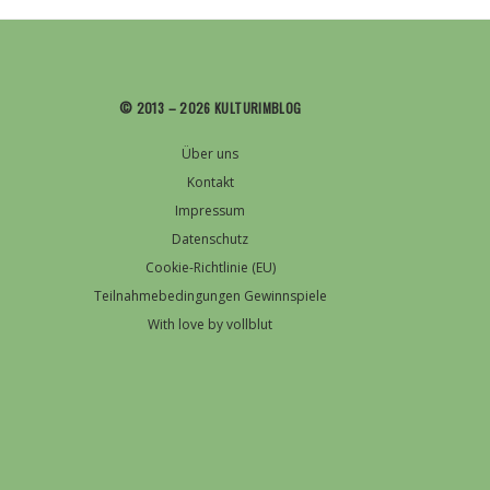
© 2013 – 2026 KULTURIMBLOG
Über uns
Kontakt
Impressum
Datenschutz
Cookie-Richtlinie (EU)
Teilnahmebedingungen Gewinnspiele
With love by vollblut