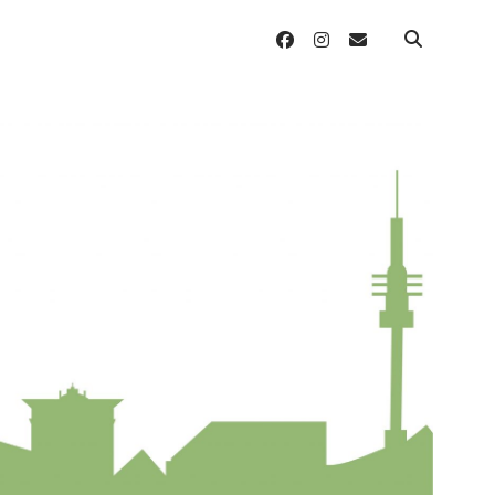
facebook
instagram
email