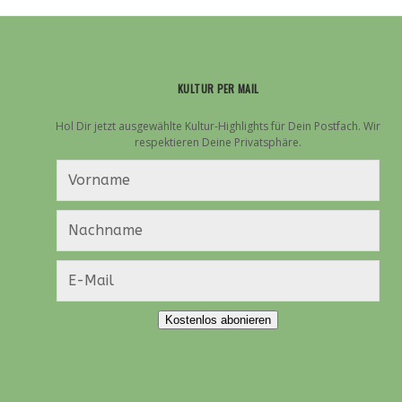
KULTUR PER MAIL
Hol Dir jetzt ausgewählte Kultur-Highlights für Dein Postfach. Wir
respektieren Deine Privatsphäre.
Kostenlos abonieren