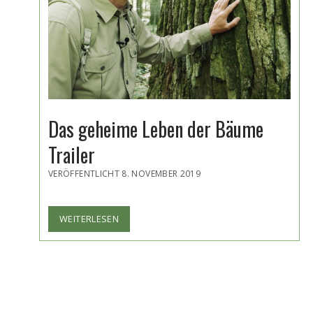
Das geheime Leben der Bäume
Trailer
VERÖFFENTLICHT 8. NOVEMBER 2019
DAS
WEITERLESEN
GEHEIME
LEBEN
DER
BÄUME
TRAILER