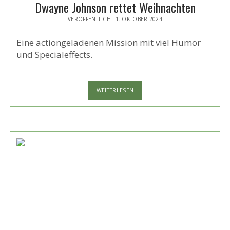
Dwayne Johnson rettet Weihnachten
VERÖFFENTLICHT 1. OKTOBER 2024
Eine actiongeladenen Mission mit viel Humor
und Specialeffects.
DWAYNE
WEITERLESEN
JOHNSON
RETTET
WEIHNACHTEN