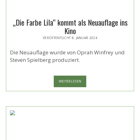
„Die Farbe Lila“ kommt als Neuauflage ins
Kino
VERÖFFENTLICHT 8. JANUAR 2024
Die Neuauflage wurde von Oprah Winfrey und
Steven Spielberg produziert.
„DIE
WEITERLESEN
FARBE
LILA“
KOMMT
ALS
NEUAUFLAGE
INS
KINO