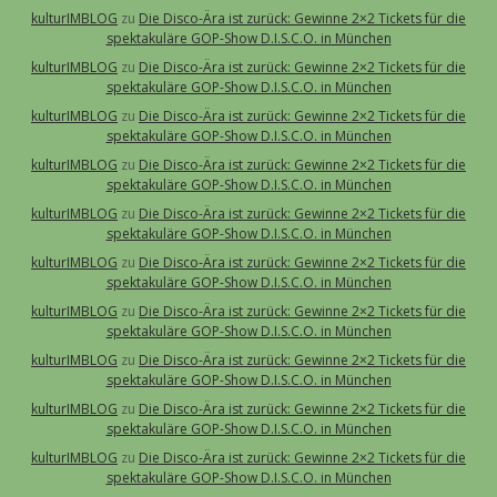
kulturIMBLOG
zu
Die Disco-Ära ist zurück: Gewinne 2×2 Tickets für die
spektakuläre GOP-Show D.I.S.C.O. in München
kulturIMBLOG
zu
Die Disco-Ära ist zurück: Gewinne 2×2 Tickets für die
spektakuläre GOP-Show D.I.S.C.O. in München
kulturIMBLOG
zu
Die Disco-Ära ist zurück: Gewinne 2×2 Tickets für die
spektakuläre GOP-Show D.I.S.C.O. in München
kulturIMBLOG
zu
Die Disco-Ära ist zurück: Gewinne 2×2 Tickets für die
spektakuläre GOP-Show D.I.S.C.O. in München
kulturIMBLOG
zu
Die Disco-Ära ist zurück: Gewinne 2×2 Tickets für die
spektakuläre GOP-Show D.I.S.C.O. in München
kulturIMBLOG
zu
Die Disco-Ära ist zurück: Gewinne 2×2 Tickets für die
spektakuläre GOP-Show D.I.S.C.O. in München
kulturIMBLOG
zu
Die Disco-Ära ist zurück: Gewinne 2×2 Tickets für die
spektakuläre GOP-Show D.I.S.C.O. in München
kulturIMBLOG
zu
Die Disco-Ära ist zurück: Gewinne 2×2 Tickets für die
spektakuläre GOP-Show D.I.S.C.O. in München
kulturIMBLOG
zu
Die Disco-Ära ist zurück: Gewinne 2×2 Tickets für die
spektakuläre GOP-Show D.I.S.C.O. in München
kulturIMBLOG
zu
Die Disco-Ära ist zurück: Gewinne 2×2 Tickets für die
spektakuläre GOP-Show D.I.S.C.O. in München