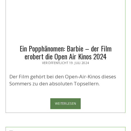
Ein Popphänomen: Barbie – der Film
erobert die Open Air Kinos 2024
VERÖFFENTLICHT 19. JULI 2024
Der Film gehört bei den Open-Air-Kinos dieses
Sommers zu den absoluten Topsellern.
EIN
WEITERLESEN
POPPHÄNOMEN:
BARBIE
–
DER