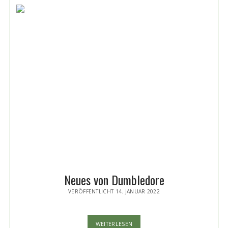
NEUEM
ALBUM
ZURÜCK
Neues von Dumbledore
VERÖFFENTLICHT 14. JANUAR 2022
NEUES
WEITERLESEN