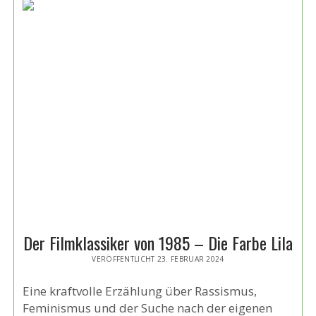
FILM
EROBERT
DIE
OPEN
AIR
KINOS
2024
Der Filmklassiker von 1985 – Die Farbe Lila
VERÖFFENTLICHT 23. FEBRUAR 2024
Eine kraftvolle Erzählung über Rassismus,
Feminismus und der Suche nach der eigenen