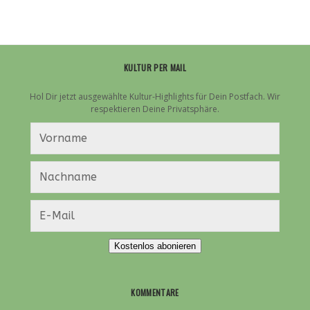
KULTUR PER MAIL
Hol Dir jetzt ausgewählte Kultur-Highlights für Dein Postfach. Wir
respektieren Deine Privatsphäre.
Kostenlos abonieren
KOMMENTARE