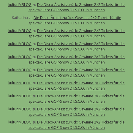
kulturIMBLOG
zu
Die Disco-Ära ist zurück: Gewinne 2×2 Tickets für die
spektakuläre GOP-Show D.I.S.C.O. in München
Katharina
zu
Die Disco-Ära ist zurück: Gewinne 2×2 Tickets für die
spektakuläre GOP-Show D.I.S.C.O. in München
kulturIMBLOG
zu
Die Disco-Ära ist zurück: Gewinne 2×2 Tickets für die
spektakuläre GOP-Show D.I.S.C.O. in München
kulturIMBLOG
zu
Die Disco-Ära ist zurück: Gewinne 2×2 Tickets für die
spektakuläre GOP-Show D.I.S.C.O. in München
kulturIMBLOG
zu
Die Disco-Ära ist zurück: Gewinne 2×2 Tickets für die
spektakuläre GOP-Show D.I.S.C.O. in München
kulturIMBLOG
zu
Die Disco-Ära ist zurück: Gewinne 2×2 Tickets für die
spektakuläre GOP-Show D.I.S.C.O. in München
kulturIMBLOG
zu
Die Disco-Ära ist zurück: Gewinne 2×2 Tickets für die
spektakuläre GOP-Show D.I.S.C.O. in München
kulturIMBLOG
zu
Die Disco-Ära ist zurück: Gewinne 2×2 Tickets für die
spektakuläre GOP-Show D.I.S.C.O. in München
kulturIMBLOG
zu
Die Disco-Ära ist zurück: Gewinne 2×2 Tickets für die
spektakuläre GOP-Show D.I.S.C.O. in München
kulturIMBLOG
zu
Die Disco-Ära ist zurück: Gewinne 2×2 Tickets für die
spektakuläre GOP-Show D.I.S.C.O. in München