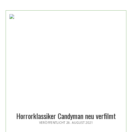
HALLOWEEN
HORRORFILME
ALLER
ZEITEN
Horrorklassiker Candyman neu verfilmt
VERÖFFENTLICHT 26. AUGUST 2021